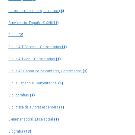
autos sacramentales, literatura
(6)
Beneficencia. España. S.XVIII
(1)
Biblia
(2)
Biblia A.T Génesis -- Comentarios
(1)
Biblia A.T Job -- Comentarios
(1)
Biblia AT Cantar de los cantares, Comentarios
(1)
Biblia Española. Comentarios.
(1)
Bibliografías
(1)
Biblioteca de autores españoles
(1)
Bienestar social. Ética social
(1)
Biografía
(13)