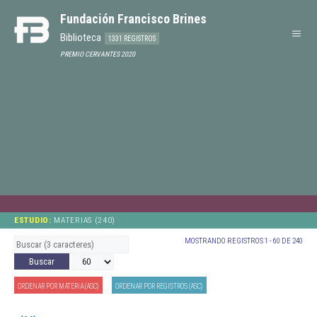
Fundación Francisco Brines
Biblioteca
1331 REGISTROS
PREMIO CERVANTES 2020
ESTUDIO:
MATERIAS (240)
MOSTRANDO REGISTROS 1 - 60 DE 240
ORDENAR POR MATERIA (ASC)
ORDENAR POR REGISTROS (ASC)