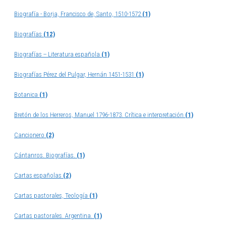
Biografía - Borja, Francisco de, Santo, 1510-1572
(1)
Biografías
(12)
Biografías -- Literatura española
(1)
Biografías Pérez del Pulgar, Hernán 1451-1531
(1)
Botanica
(1)
Bretón de los Herreros, Manuel 1796-1873. Crítica e interpretación
(1)
Cancionero
(2)
Cántanros. Biografías.
(1)
Cartas españolas
(2)
Cartas pastorales, Teología
(1)
Cartas pastorales. Argentina.
(1)