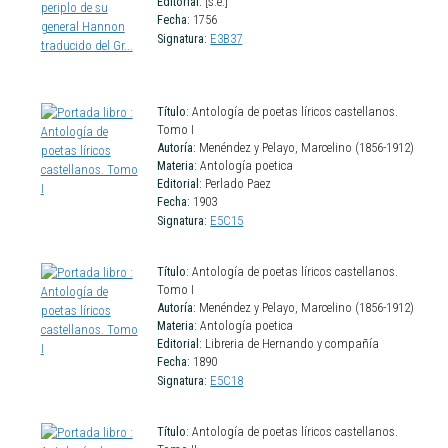
Editorial:
[s.e.]
Fecha:
1756
Signatura:
E3B37
Título:
Antología de poetas líricos castellanos.
Tomo I
Autoría:
Menéndez y Pelayo, Marcelino (1856-1912)
Materia:
Antología poetica
Editorial:
Perlado Paez
Fecha:
1903
Signatura:
E5C15
Título:
Antología de poetas líricos castellanos.
Tomo I
Autoría:
Menéndez y Pelayo, Marcelino (1856-1912)
Materia:
Antología poetica
Editorial:
Libreria de Hernando y compañía
Fecha:
1890
Signatura:
E5C18
Título:
Antología de poetas líricos castellanos.