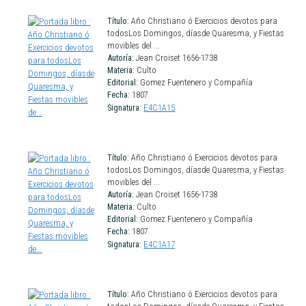
Título:
Año Christiano ó Exercicios devotos para
todosLos Domingos, díasde Quaresma, y Fiestas
movibles del ...
Autoría:
Jean Croiset 1656-1738
Materia:
Culto
Editorial:
Gomez Fuentenero y Compañía
Fecha:
1807
Signatura:
E4C1A15
Título:
Año Christiano ó Exercicios devotos para
todosLos Domingos, díasde Quaresma, y Fiestas
movibles del ...
Autoría:
Jean Croiset 1656-1738
Materia:
Culto
Editorial:
Gomez Fuentenero y Compañía
Fecha:
1807
Signatura:
E4C1A17
Título:
Año Christiano ó Exercicios devotos para