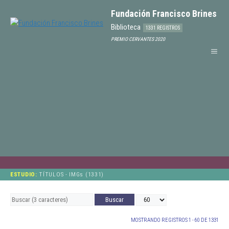
Fundación Francisco Brines
Biblioteca
1331 REGISTROS
PREMIO CERVANTES 2020
ESTUDIO:
TÍTULOS - IMGs (1331)
MOSTRANDO REGISTROS 1 - 60 DE 1331