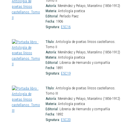
Tomo II
Autoría:
Menéndez y Pelayo, Marcelino (1856-1912)
Materia:
Antología poetica
Editorial:
Perlado Paez
Fecha:
1906
Signatura:
E5C16
Título:
Antología de poetas líricos castellanos.
Tomo II
Autoría:
Menéndez y Pelayo, Marcelino (1856-1912)
Materia:
Antología poetica
Editorial:
Libreria de Hernando y compañía
Fecha:
1891
Signatura:
E5C19
Título:
Antología de poetas líricos castellanos.
Tomo III
Autoría:
Menéndez y Pelayo, Marcelino (1856-1912)
Materia:
Antología poetica
Editorial:
Libreria de Hernando y compañía
Fecha:
1892
Signatura:
E5C20