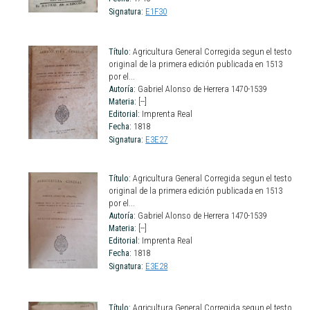
Signatura:
E1F30
Título:
Agricultura General Corregida segun el testo
original de la primera edición publicada en 1513
por el...
Autoría:
Gabriel Alonso de Herrera 1470-1539
Materia:
[--]
Editorial:
Imprenta Real
Fecha:
1818
Signatura:
E3E27
Título:
Agricultura General Corregida segun el testo
original de la primera edición publicada en 1513
por el...
Autoría:
Gabriel Alonso de Herrera 1470-1539
Materia:
[--]
Editorial:
Imprenta Real
Fecha:
1818
Signatura:
E3E28
Título:
Agricultura General Corregida segun el testo