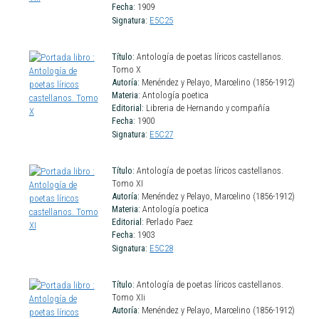
Fecha:
1909
Signatura:
E5C25
Título:
Antología de poetas líricos castellanos.
Tomo X
Autoría:
Menéndez y Pelayo, Marcelino (1856-1912)
Materia:
Antología poetica
Editorial:
Libreria de Hernando y compañía
Fecha:
1900
Signatura:
E5C27
Título:
Antología de poetas líricos castellanos.
Tomo XI
Autoría:
Menéndez y Pelayo, Marcelino (1856-1912)
Materia:
Antología poetica
Editorial:
Perlado Paez
Fecha:
1903
Signatura:
E5C28
Título:
Antología de poetas líricos castellanos.
Tomo XIi
Autoría:
Menéndez y Pelayo, Marcelino (1856-1912)