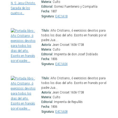
Materia:
Culto
Editorial:
Gomez Fuentenero y Compañía
Fecha:
1807
Signatura:
E4C1A18
Título:
Año Cristiano, ó exercicios devotos para
todos los dias del año. Escrito en francés por el
padre Jua...
Autoría:
Jean Croiset 1656-1738
Materia:
Culto
Editorial:
Imprenta de don Josef Doblado
Fecha:
1806
Signatura:
E4C1A04
Título:
Año Cristiano, ó exercicios devotos para
todos los dias del año. Escrito en francés por el
padre Jua...
Autoría:
Jean Croiset 1656-1738
Materia:
Culto
Editorial:
Imprenta de Repullés
Fecha:
1806
Signatura:
E4C1A08