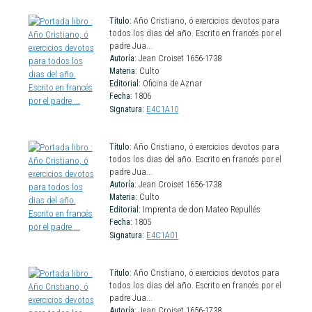
Título:
Año Cristiano, ó exercicios devotos para
todos los dias del año. Escrito en francés por el
padre Jua...
Autoría:
Jean Croiset 1656-1738
Materia:
Culto
Editorial:
Oficina de Aznar
Fecha:
1806
Signatura:
E4C1A10
Título:
Año Cristiano, ó exercicios devotos para
todos los dias del año. Escrito en francés por el
padre Jua...
Autoría:
Jean Croiset 1656-1738
Materia:
Culto
Editorial:
Imprenta de don Mateo Repullés
Fecha:
1805
Signatura:
E4C1A01
Título:
Año Cristiano, ó exercicios devotos para
todos los dias del año. Escrito en francés por el
padre Jua...
Autoría:
Jean Croiset 1656-1738