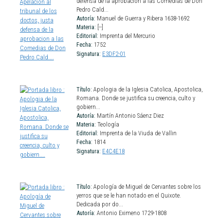
defensa de la aprobacion a las Comedias de Don
Pedro Cald...
Autoría:
Manuel de Guerra y Ribera 1638-1692
Materia:
[--]
Editorial:
Imprenta del Mercurio
Fecha:
1752
Signatura:
E3DF2-01
Título:
Apologia de la Iglesia Catolica, Apostolica,
Romana. Donde se justifica su creencia, culto y
gobiern...
Autoría:
Martín Antonio Sáenz Diez
Materia:
Teología
Editorial:
Imprenta de la Viuda de Vallin
Fecha:
1814
Signatura:
E4C4E18
Título:
Apología de Miguel de Cervantes sobre los
yerros que se le han notado en el Quixote.
Dedicada por do...
Autoría:
Antonio Eximeno 1729-1808