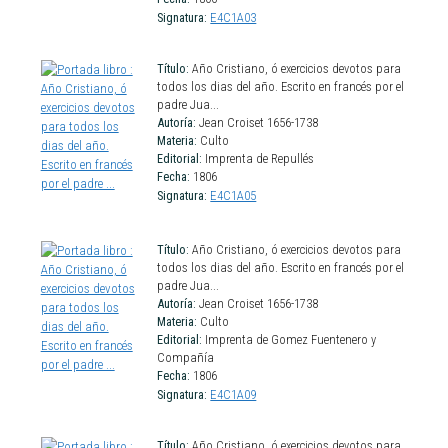
Signatura:
E4C1A03
Título:
Año Cristiano, ó exercicios devotos para
todos los dias del año. Escrito en francés por el
padre Jua...
Autoría:
Jean Croiset 1656-1738
Materia:
Culto
Editorial:
Imprenta de Repullés
Fecha:
1806
Signatura:
E4C1A05
Título:
Año Cristiano, ó exercicios devotos para
todos los dias del año. Escrito en francés por el
padre Jua...
Autoría:
Jean Croiset 1656-1738
Materia:
Culto
Editorial:
Imprenta de Gomez Fuentenero y
Compañía
Fecha:
1806
Signatura:
E4C1A09
Título:
Año Cristiano, ó exercicios devotos para