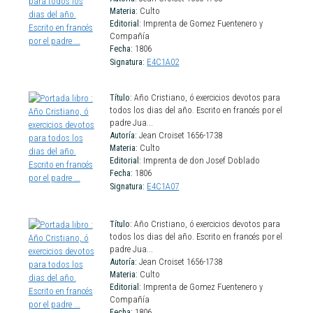
Materia:
Culto
Editorial:
Imprenta de Gomez Fuentenero y
Compañía
Fecha:
1806
Signatura:
E4C1A02
Título:
Año Cristiano, ó exercicios devotos para
todos los dias del año. Escrito en francés por el
padre Jua...
Autoría:
Jean Croiset 1656-1738
Materia:
Culto
Editorial:
Imprenta de don Josef Doblado
Fecha:
1806
Signatura:
E4C1A07
Título:
Año Cristiano, ó exercicios devotos para
todos los dias del año. Escrito en francés por el
padre Jua...
Autoría:
Jean Croiset 1656-1738
Materia:
Culto
Editorial:
Imprenta de Gomez Fuentenero y
Compañía
Fecha:
1806