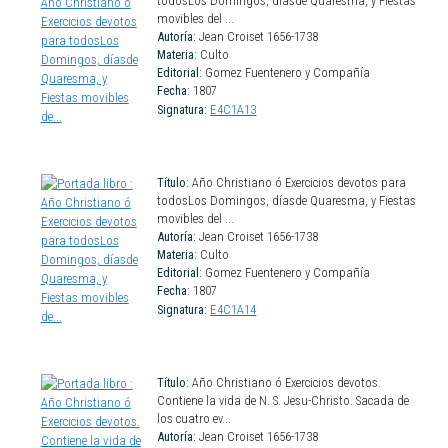
todosLos Domingos, díasde Quaresma, y Fiestas
movibles del ...
Autoría:
Jean Croiset 1656-1738
Materia:
Culto
Editorial:
Gomez Fuentenero y Compañía
Fecha:
1807
Signatura:
E4C1A13
Título:
Año Christiano ó Exercicios devotos para
todosLos Domingos, díasde Quaresma, y Fiestas
movibles del ...
Autoría:
Jean Croiset 1656-1738
Materia:
Culto
Editorial:
Gomez Fuentenero y Compañía
Fecha:
1807
Signatura:
E4C1A14
Título:
Año Christiano ó Exercicios devotos.
Contiene la vida de N. S. Jesu-Christo. Sacada de
los cuatro ev...
Autoría:
Jean Croiset 1656-1738