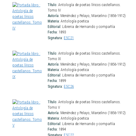
Título:
Antología de poetas líricos castellanos.
Tomo IV
Autoría:
Menéndez y Pelayo, Marcelino (1856-1912)
Materia:
Antología poetica
Editorial:
Libreria de Hernando y compañía
Fecha:
1893
Signatura:
E5C21
Título:
Antología de poetas líricos castellanos.
Tomo IX
Autoría:
Menéndez y Pelayo, Marcelino (1856-1912)
Materia:
Antología poetica
Editorial:
Libreria de Hernando y compañía
Fecha:
1899
Signatura:
E5C26
Título:
Antología de poetas líricos castellanos.
Tomo V
Autoría:
Menéndez y Pelayo, Marcelino (1856-1912)
Materia:
Antología poetica
Editorial:
Libreria de Hernando y compañía
Fecha:
1894
Signatura:
E5C22